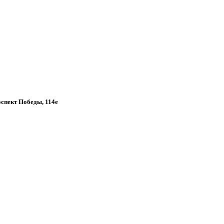
роспект Победы, 114е