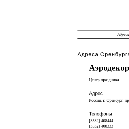
Адрес
Адреса Оренбурга
Аэродеко
Центр праздника
Адрес
Россия, г. Оренбург, п
Телефоны
[3532] 408444
[3532] 408333