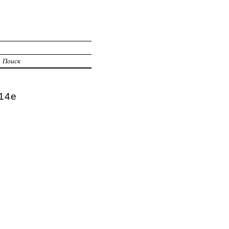
Поиск
14е