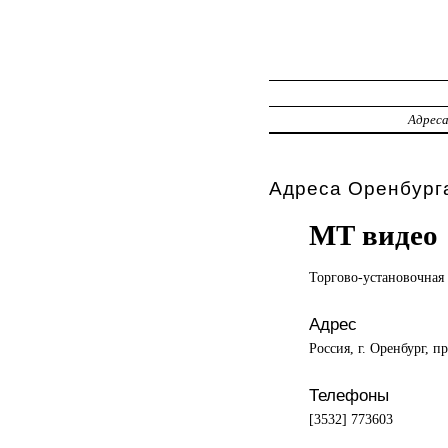
Адрес
Адреса Оренбурга
МТ видео
Торгово-установочная
Адрес
Россия, г. Оренбург, п
Телефоны
[3532] 773603