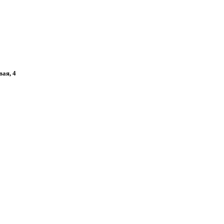
вая, 4