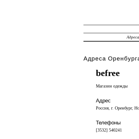
Адрес
Адреса Оренбурга
befree
Магазин одежды
Адрес
Россия, г. Оренбург, Но
Телефоны
[3532] 540241