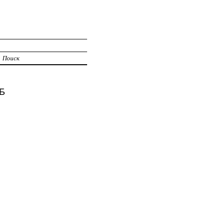
Поиск
Б