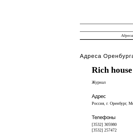
Адрес
Адреса Оренбурга
Rich house
Журнал
Адрес
Россия, г. Оренбург, М
Телефоны
[3532] 305980
[3532] 257472