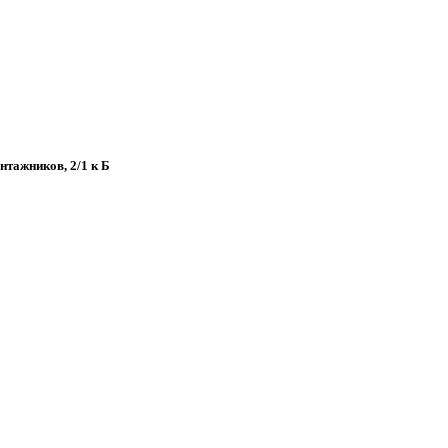
онтажников, 2/1 к Б