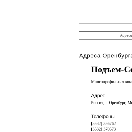
Адрес
Адреса Оренбурга
Подъем-С
Многопрофильная ком
Адрес
Россия, г. Оренбург, 
Телефоны
[3532] 356762
[3532] 370573