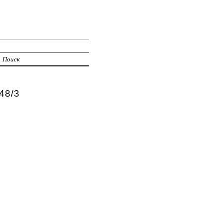
Поиск
48/3