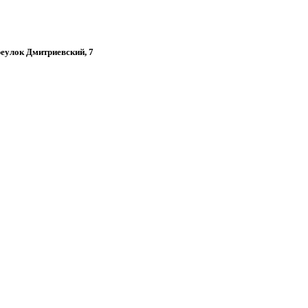
ереулок Дмитриевский, 7