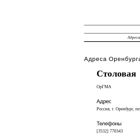
Адрес
Адреса Оренбурга
Столовая
ОрГМА
Адрес
Россия, г. Оренбург, 
Телефоны
[3532] 770343