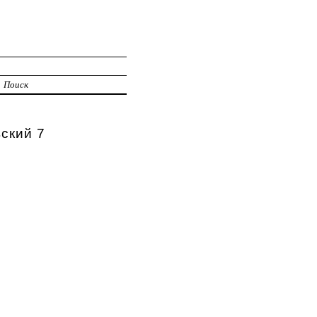
Поиск
ский 7