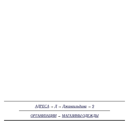
АДРЕСА
→
Д
→
Джангильдина
→
9
ОРГАНИЗАЦИИ
→
МАГАЗИНЫ ОДЕЖДЫ