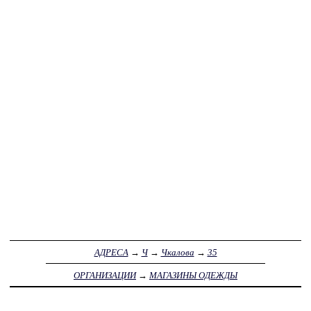
АДРЕСА
→
Ч
→
Чкалова
→
35
ОРГАНИЗАЦИИ
→
МАГАЗИНЫ ОДЕЖДЫ