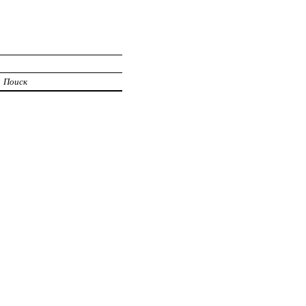
Поиск