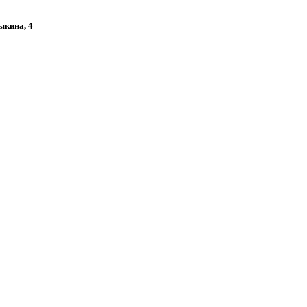
ыкина, 4