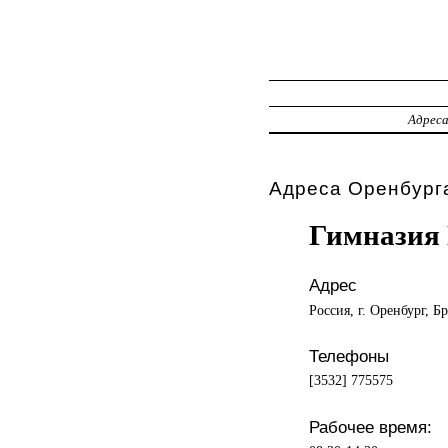
Адрес
Адреса Оренбурга
Гимназия
Адрес
Россия, г. Оренбург, Б
Телефоны
[3532] 775575
Рабочее время: