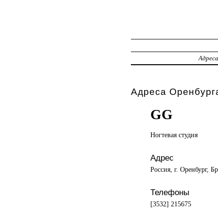
Адрес
Адреса Оренбурга
GG
Ногтевая студия
Адрес
Россия, г. Оренбург, Бр
Телефоны
[3532] 215675