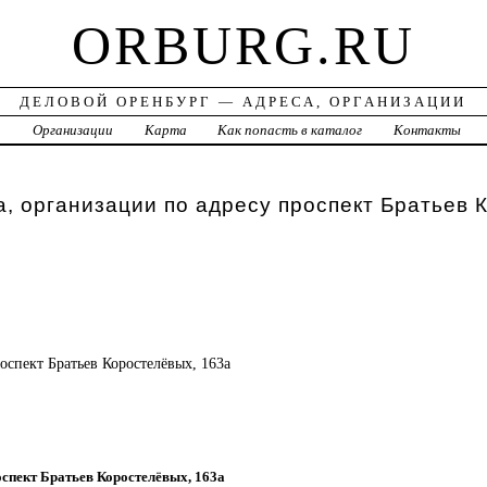
ORBURG.RU
ДЕЛОВОЙ ОРЕНБУРГ — АДРЕСА, ОРГАНИЗАЦИИ
а
Организации
Карта
Как попасть в каталог
Контакты
, организации по адресу проспект Братьев 
роспект Братьев Коростелёвых, 163а
роспект Братьев Коростелёвых, 163а