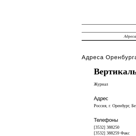
Адрес
Адреса Оренбурга
Вертикал
Журнал
Адрес
Россия, г. Оренбург, Бе
Телефоны
[3532] 388250
[3532] 388259 Факс