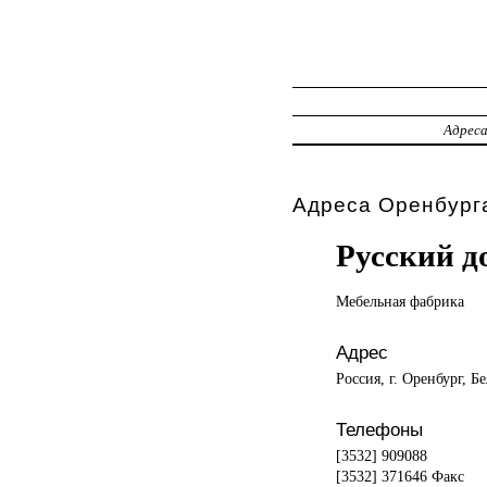
Адрес
Адреса Оренбурга
Русский д
Мебельная фабрика
Адрес
Россия, г. Оренбург, Бе
Телефоны
[3532] 909088
[3532] 371646 Факс