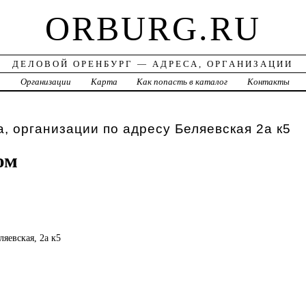
ORBURG.RU
ДЕЛОВОЙ ОРЕНБУРГ — АДРЕСА, ОРГАНИЗАЦИИ
а
Организации
Карта
Как попасть в каталог
Контакты
, организации по адресу Беляевская 2а к5
ом
ляевская, 2а к5